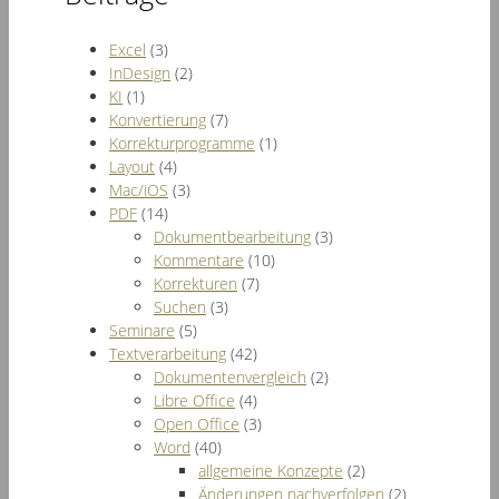
Excel
(3)
InDesign
(2)
KI
(1)
Konvertierung
(7)
Korrekturprogramme
(1)
Layout
(4)
Mac/iOS
(3)
PDF
(14)
Dokumentbearbeitung
(3)
Kommentare
(10)
Korrekturen
(7)
Suchen
(3)
Seminare
(5)
Textverarbeitung
(42)
Dokumentenvergleich
(2)
Libre Office
(4)
Open Office
(3)
Word
(40)
allgemeine Konzepte
(2)
Änderungen nachverfolgen
(2)