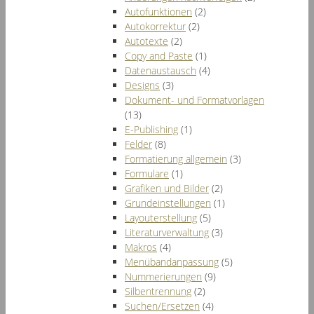
Autofunktionen
(2)
Autokorrektur
(2)
Autotexte
(2)
Copy and Paste
(1)
Datenaustausch
(4)
Designs
(3)
Dokument- und Formatvorlagen
(13)
E-Publishing
(1)
Felder
(8)
Formatierung allgemein
(3)
Formulare
(1)
Grafiken und Bilder
(2)
Grundeinstellungen
(1)
Layouterstellung
(5)
Literaturverwaltung
(3)
Makros
(4)
Menübandanpassung
(5)
Nummerierungen
(9)
Silbentrennung
(2)
Suchen/Ersetzen
(4)