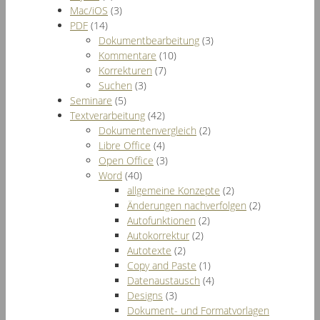
Mac/iOS
(3)
PDF
(14)
Dokumentbearbeitung
(3)
Kommentare
(10)
Korrekturen
(7)
Suchen
(3)
Seminare
(5)
Textverarbeitung
(42)
Dokumentenvergleich
(2)
Libre Office
(4)
Open Office
(3)
Word
(40)
allgemeine Konzepte
(2)
Änderungen nachverfolgen
(2)
Autofunktionen
(2)
Autokorrektur
(2)
Autotexte
(2)
Copy and Paste
(1)
Datenaustausch
(4)
Designs
(3)
Dokument- und Formatvorlagen