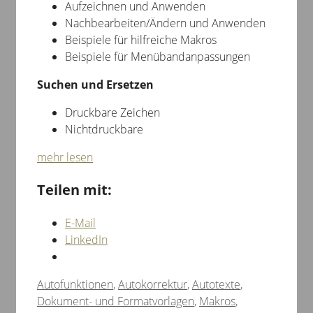
Aufzeichnen und Anwenden
Nachbearbeiten/Ändern und Anwenden
Beispiele für hilfreiche Makros
Beispiele für Menübandanpassungen
Suchen und Ersetzen
Druckbare Zeichen
Nichtdruckbare
mehr lesen
Teilen mit:
E-Mail
LinkedIn
Kategorien
Autofunktionen
,
Autokorrektur
,
Autotexte
,
Dokument- und Formatvorlagen
,
Makros
,