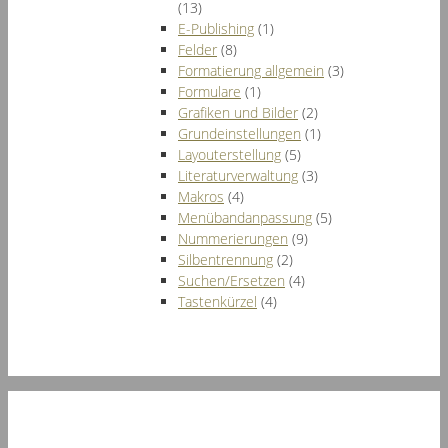
(13)
E-Publishing
(1)
Felder
(8)
Formatierung allgemein
(3)
Formulare
(1)
Grafiken und Bilder
(2)
Grundeinstellungen
(1)
Layouterstellung
(5)
Literaturverwaltung
(3)
Makros
(4)
Menübandanpassung
(5)
Nummerierungen
(9)
Silbentrennung
(2)
Suchen/Ersetzen
(4)
Tastenkürzel
(4)