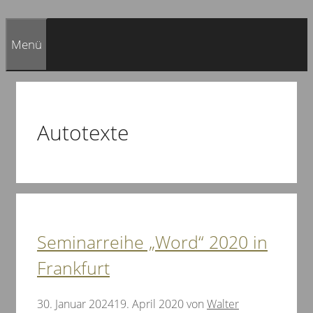
Menü
Autotexte
Seminarreihe „Word“ 2020 in
Frankfurt
30. Januar 2024
19. April 2020
von
Walter