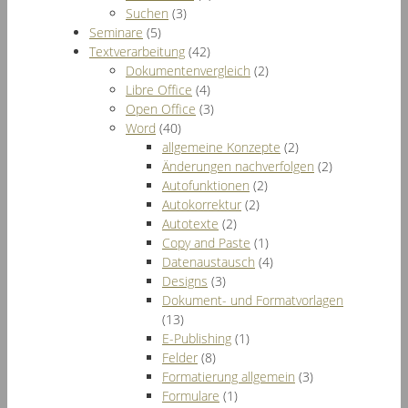
Suchen
(3)
Seminare
(5)
Textverarbeitung
(42)
Dokumentenvergleich
(2)
Libre Office
(4)
Open Office
(3)
Word
(40)
allgemeine Konzepte
(2)
Änderungen nachverfolgen
(2)
Autofunktionen
(2)
Autokorrektur
(2)
Autotexte
(2)
Copy and Paste
(1)
Datenaustausch
(4)
Designs
(3)
Dokument- und Formatvorlagen
(13)
E-Publishing
(1)
Felder
(8)
Formatierung allgemein
(3)
Formulare
(1)