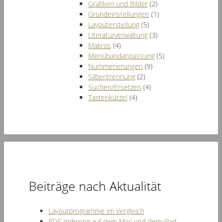
Grafiken und Bilder
(2)
Grundeinstellungen
(1)
Layouterstellung
(5)
Literaturverwaltung
(3)
Makros
(4)
Menübandanpassung
(5)
Nummerierungen
(9)
Silbentrennung
(2)
Suchen/Ersetzen
(4)
Tastenkürzel
(4)
Beiträge nach Aktualität
Layoutprogramme im Vergleich
PDF-Indexing auf dem Mac und dem iPad