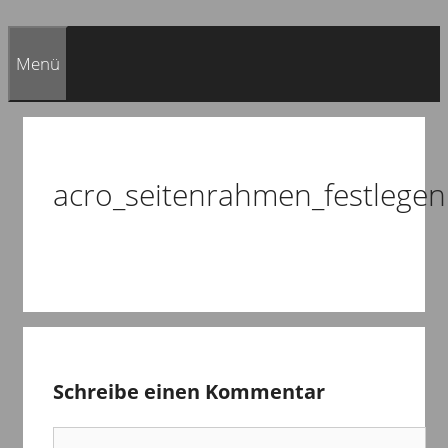
Menü
acro_seitenrahmen_festlegen
Schreibe einen Kommentar
Kommentar