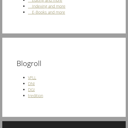
Editing and more
Indexing and more
E-Books and more
Blogroll
VFLL
DNI
DGI
tredition