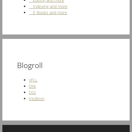
Editing and more
Indexing and more
E-Books and more
Blogroll
VFLL
DNI
DGI
tredition