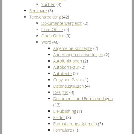
Suchen
(3)
Seminare
(5)
Textverarbeitung
(42)
Dokumentenvergleich
(2)
Libre Office
(4)
Open Office
(3)
Word
(40)
allgemeine Konzepte
(2)
Änderungen nachverfolgen
(2)
Autofunktionen
(2)
Autokorrektur
(2)
Autotexte
(2)
Copy and Paste
(1)
Datenaustausch
(4)
Designs
(3)
Dokument- und Formatvorlagen
(13)
E-Publishing
(1)
Felder
(8)
Formatierung allgemein
(3)
Formulare
(1)