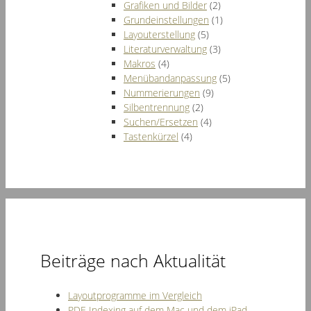
Grafiken und Bilder
(2)
Grundeinstellungen
(1)
Layouterstellung
(5)
Literaturverwaltung
(3)
Makros
(4)
Menübandanpassung
(5)
Nummerierungen
(9)
Silbentrennung
(2)
Suchen/Ersetzen
(4)
Tastenkürzel
(4)
Beiträge nach Aktualität
Layoutprogramme im Vergleich
PDF-Indexing auf dem Mac und dem iPad