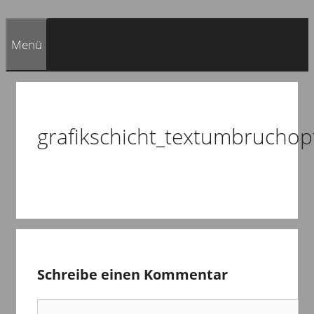
Menü
grafikschicht_textumbruchop
Schreibe einen Kommentar
Kommentar