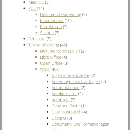
Mac/iOS
(3)
PDF
(14)
Dokumentbearbeitung
(3)
Kommentare
(10)
Korrekturen
(7)
Suchen
(3)
Seminare
(5)
Textverarbeitung
(42)
Dokumentenvergleich
(2)
Libre Office
(4)
Open Office
(3)
Word
(40)
allgemeine Konzepte
(2)
Änderungen nachverfolgen
(2)
Autofunktionen
(2)
Autokorrektur
(2)
Autotexte
(2)
Copy and Paste
(1)
Datenaustausch
(4)
Designs
(3)
Dokument- und Formatvorlagen