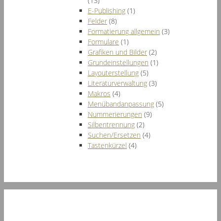
(13)
E-Publishing
(1)
Felder
(8)
Formatierung allgemein
(3)
Formulare
(1)
Grafiken und Bilder
(2)
Grundeinstellungen
(1)
Layouterstellung
(5)
Literaturverwaltung
(3)
Makros
(4)
Menübandanpassung
(5)
Nummerierungen
(9)
Silbentrennung
(2)
Suchen/Ersetzen
(4)
Tastenkürzel
(4)