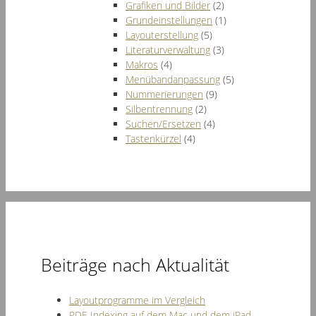
Grafiken und Bilder
(2)
Grundeinstellungen
(1)
Layouterstellung
(5)
Literaturverwaltung
(3)
Makros
(4)
Menübandanpassung
(5)
Nummerierungen
(9)
Silbentrennung
(2)
Suchen/Ersetzen
(4)
Tastenkürzel
(4)
Beiträge nach Aktualität
Layoutprogramme im Vergleich
PDF-Indexing auf dem Mac und dem iPad