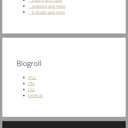
Editing and more
Indexing and more
E-Books and more
Blogroll
VFLL
DNI
DGI
tredition