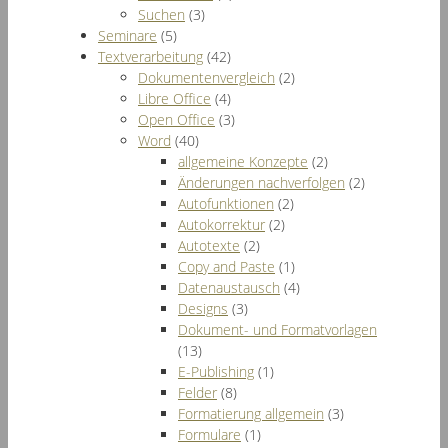
Suchen
(3)
Seminare
(5)
Textverarbeitung
(42)
Dokumentenvergleich
(2)
Libre Office
(4)
Open Office
(3)
Word
(40)
allgemeine Konzepte
(2)
Änderungen nachverfolgen
(2)
Autofunktionen
(2)
Autokorrektur
(2)
Autotexte
(2)
Copy and Paste
(1)
Datenaustausch
(4)
Designs
(3)
Dokument- und Formatvorlagen
(13)
E-Publishing
(1)
Felder
(8)
Formatierung allgemein
(3)
Formulare
(1)