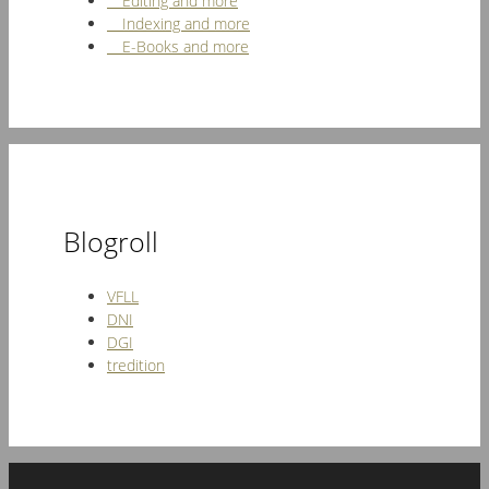
Editing and more
Indexing and more
E-Books and more
Blogroll
VFLL
DNI
DGI
tredition