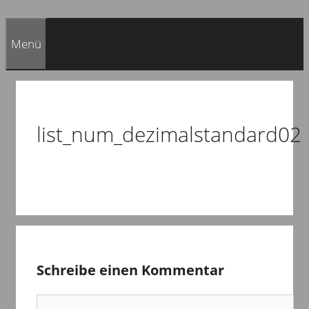
Menü
list_num_dezimalstandard02
Schreibe einen Kommentar
Kommentar