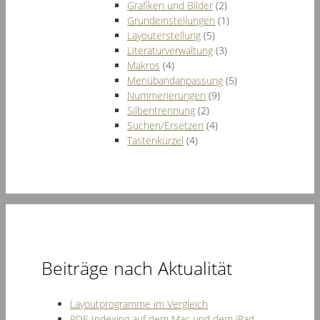
Grafiken und Bilder
(2)
Grundeinstellungen
(1)
Layouterstellung
(5)
Literaturverwaltung
(3)
Makros
(4)
Menübandanpassung
(5)
Nummerierungen
(9)
Silbentrennung
(2)
Suchen/Ersetzen
(4)
Tastenkürzel
(4)
Beiträge nach Aktualität
Layoutprogramme im Vergleich
PDF-Indexing auf dem Mac und dem iPad