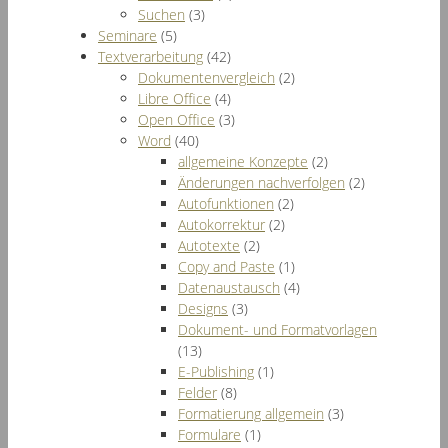
Suchen
(3)
Seminare
(5)
Textverarbeitung
(42)
Dokumentenvergleich
(2)
Libre Office
(4)
Open Office
(3)
Word
(40)
allgemeine Konzepte
(2)
Änderungen nachverfolgen
(2)
Autofunktionen
(2)
Autokorrektur
(2)
Autotexte
(2)
Copy and Paste
(1)
Datenaustausch
(4)
Designs
(3)
Dokument- und Formatvorlagen
(13)
E-Publishing
(1)
Felder
(8)
Formatierung allgemein
(3)
Formulare
(1)