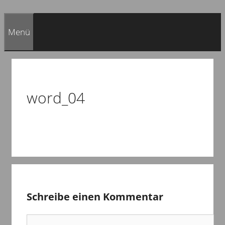
Menü
word_04
Schreibe einen Kommentar
Kommentar