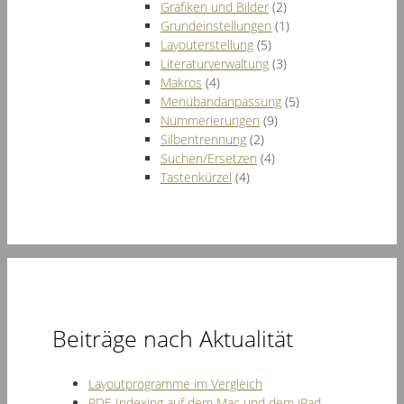
Grafiken und Bilder
(2)
Grundeinstellungen
(1)
Layouterstellung
(5)
Literaturverwaltung
(3)
Makros
(4)
Menübandanpassung
(5)
Nummerierungen
(9)
Silbentrennung
(2)
Suchen/Ersetzen
(4)
Tastenkürzel
(4)
Beiträge nach Aktualität
Layoutprogramme im Vergleich
PDF-Indexing auf dem Mac und dem iPad