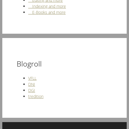
Editing and more
Indexing and more
E-Books and more
Blogroll
VFLL
DNI
DGI
tredition