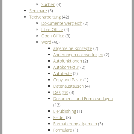
Suchen
(3)
Seminare
(5)
Textverarbeitung
(42)
Dokumentenvergleich
(2)
Libre Office
(4)
Open Office
(3)
Word
(40)
allgemeine Konzepte
(2)
Änderungen nachverfolgen
(2)
Autofunktionen
(2)
Autokorrektur
(2)
Autotexte
(2)
Copy and Paste
(1)
Datenaustausch
(4)
Designs
(3)
Dokument- und Formatvorlagen
(13)
E-Publishing
(1)
Felder
(8)
Formatierung allgemein
(3)
Formulare
(1)