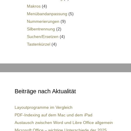
Makros
(4)
Menübandanpassung
(5)
Nummerierungen
(9)
Silbentrennung
(2)
Suchen/Ersetzen
(4)
Tastenkürzel
(4)
Beiträge nach Aktualität
Layoutprogramme im Vergleich
PDF-Indexing auf dem Mac und dem iPad
Austausch zwischen Word und Libre Office allgemein
Microsoft Office – wichtige Unterschiede der 2025