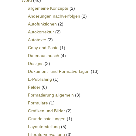
Word
(40)
allgemeine Konzepte
(2)
Änderungen nachverfolgen
(2)
Autofunktionen
(2)
Autokorrektur
(2)
Autotexte
(2)
Copy and Paste
(1)
Datenaustausch
(4)
Designs
(3)
Dokument- und Formatvorlagen
(13)
E-Publishing
(1)
Felder
(8)
Formatierung allgemein
(3)
Formulare
(1)
Grafiken und Bilder
(2)
Grundeinstellungen
(1)
Layouterstellung
(5)
Literaturverwaltung
(3)