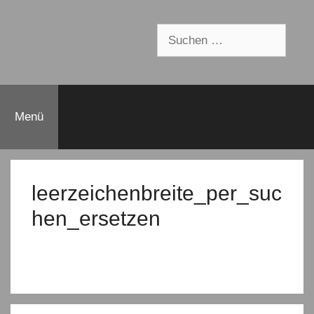
Suchen
nach:
Menü
leerzeichenbreite_per_suc
hen_ersetzen