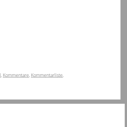
d
,
Kommentare
,
Kommentarliste
,