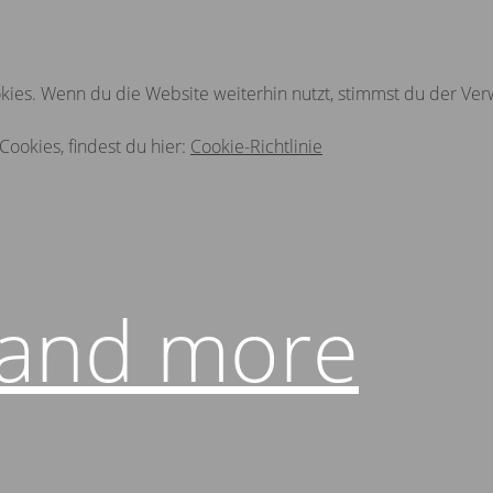
ies. Wenn du die Website weiterhin nutzt, stimmst du der Ve
Cookies, findest du hier:
Cookie-Richtlinie
 and more