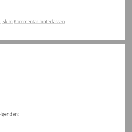
l
,
Skim
Kommentar hinterlassen
olgenden: