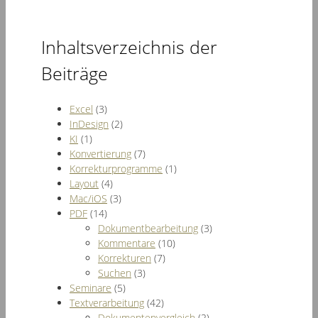
Inhaltsverzeichnis der
Beiträge
Excel
(3)
InDesign
(2)
KI
(1)
Konvertierung
(7)
Korrekturprogramme
(1)
Layout
(4)
Mac/iOS
(3)
PDF
(14)
Dokumentbearbeitung
(3)
Kommentare
(10)
Korrekturen
(7)
Suchen
(3)
Seminare
(5)
Textverarbeitung
(42)
Dokumentenvergleich
(2)