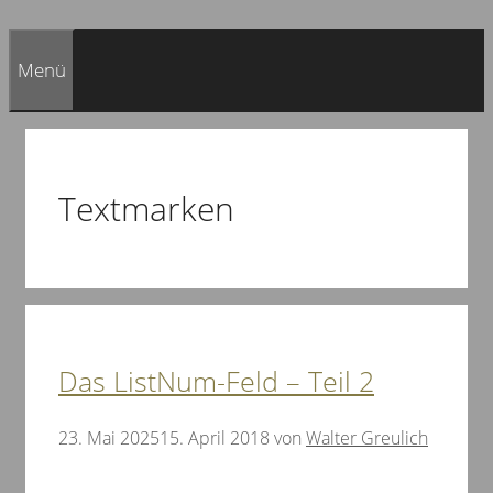
Menü
Textmarken
Das ListNum-Feld – Teil 2
23. Mai 2025
15. April 2018
von
Walter Greulich