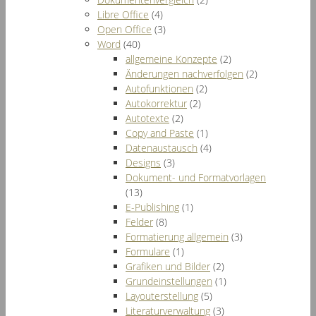
Libre Office
(4)
Open Office
(3)
Word
(40)
allgemeine Konzepte
(2)
Änderungen nachverfolgen
(2)
Autofunktionen
(2)
Autokorrektur
(2)
Autotexte
(2)
Copy and Paste
(1)
Datenaustausch
(4)
Designs
(3)
Dokument- und Formatvorlagen
(13)
E-Publishing
(1)
Felder
(8)
Formatierung allgemein
(3)
Formulare
(1)
Grafiken und Bilder
(2)
Grundeinstellungen
(1)
Layouterstellung
(5)
Literaturverwaltung
(3)