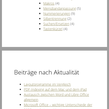
Makros
(4)
Menübandanpassung
(5)
Nummerierungen
(9)
Silbentrennung
(2)
Suchen/Ersetzen
(4)
Tastenkürzel
(4)
Beiträge nach Aktualität
Layoutprogramme im Vergleich
PDF-Indexing auf dem Mac und dem iPad
Austausch zwischen Word und Libre Office
allgemein
Microsoft Office – wichtige Unterschiede der