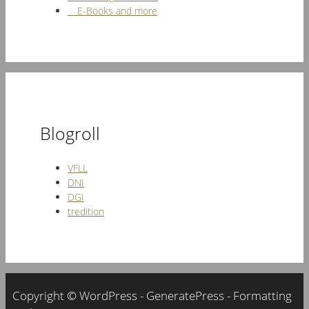
E-Books and more
Blogroll
VFLL
DNI
DGI
tredition
Copyright © WordPress - GeneratePress - Formatting