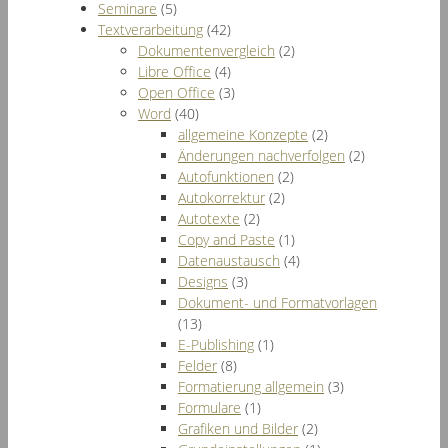
Seminare
(5)
Textverarbeitung
(42)
Dokumentenvergleich
(2)
Libre Office
(4)
Open Office
(3)
Word
(40)
allgemeine Konzepte
(2)
Änderungen nachverfolgen
(2)
Autofunktionen
(2)
Autokorrektur
(2)
Autotexte
(2)
Copy and Paste
(1)
Datenaustausch
(4)
Designs
(3)
Dokument- und Formatvorlagen
(13)
E-Publishing
(1)
Felder
(8)
Formatierung allgemein
(3)
Formulare
(1)
Grafiken und Bilder
(2)