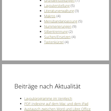
Grundeinstellungen
(1)
Layouterstellung
(5)
Literaturverwaltung
(3)
Makros
(4)
Menübandanpassung
(5)
Nummerierungen
(9)
Silbentrennung
(2)
Suchen/Ersetzen
(4)
Tastenkürzel
(4)
Beiträge nach Aktualität
Layoutprogramme im Vergleich
PDF-Indexing auf dem Mac und dem iPad
Austausch zwischen Word und Libre Office