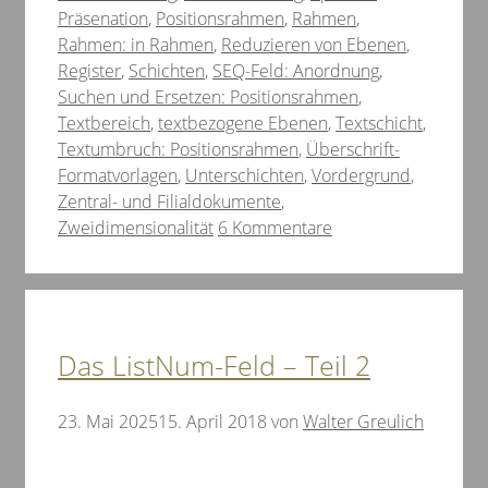
Präsenation
,
Positionsrahmen
,
Rahmen
,
Rahmen: in Rahmen
,
Reduzieren von Ebenen
,
Register
,
Schichten
,
SEQ-Feld: Anordnung
,
Suchen und Ersetzen: Positionsrahmen
,
Textbereich
,
textbezogene Ebenen
,
Textschicht
,
Textumbruch: Positionsrahmen
,
Überschrift-
Formatvorlagen
,
Unterschichten
,
Vordergrund
,
Zentral- und Filialdokumente
,
Zweidimensionalität
6 Kommentare
Das ListNum-Feld – Teil 2
23. Mai 2025
15. April 2018
von
Walter Greulich