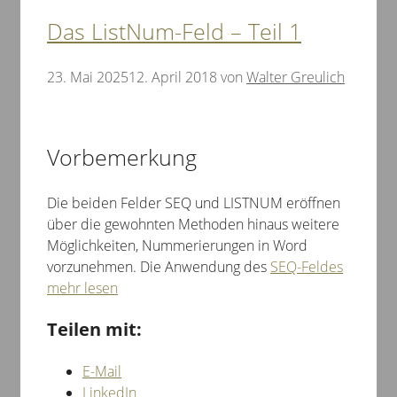
Das ListNum-Feld – Teil 1
23. Mai 2025
12. April 2018
von
Walter Greulich
Vorbemerkung
Die beiden Felder SEQ und LISTNUM eröffnen
über die gewohnten Methoden hinaus weitere
Möglichkeiten, Nummerierungen in Word
vorzunehmen. Die Anwendung des
SEQ-Feldes
mehr lesen
Teilen mit:
E-Mail
LinkedIn