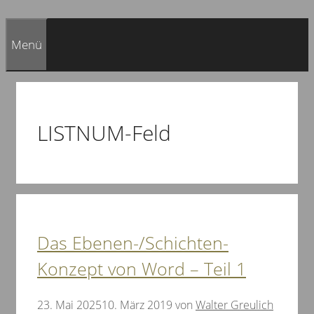
Menü
LISTNUM-Feld
Das Ebenen-/Schichten-
Konzept von Word – Teil 1
23. Mai 2025
10. März 2019
von
Walter Greulich