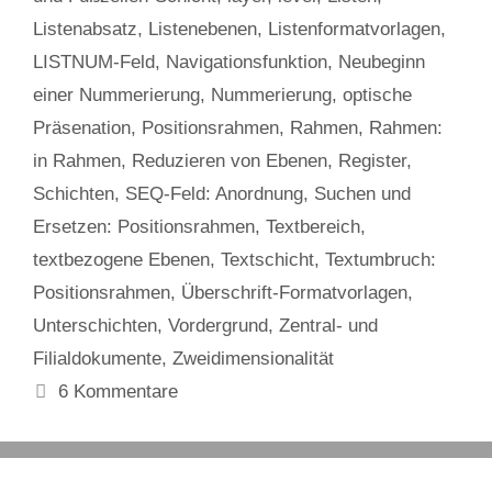
Listenabsatz
,
Listenebenen
,
Listenformatvorlagen
,
LISTNUM-Feld
,
Navigationsfunktion
,
Neubeginn
einer Nummerierung
,
Nummerierung
,
optische
Präsenation
,
Positionsrahmen
,
Rahmen
,
Rahmen:
in Rahmen
,
Reduzieren von Ebenen
,
Register
,
Schichten
,
SEQ-Feld: Anordnung
,
Suchen und
Ersetzen: Positionsrahmen
,
Textbereich
,
textbezogene Ebenen
,
Textschicht
,
Textumbruch:
Positionsrahmen
,
Überschrift-Formatvorlagen
,
Unterschichten
,
Vordergrund
,
Zentral- und
Filialdokumente
,
Zweidimensionalität
6 Kommentare