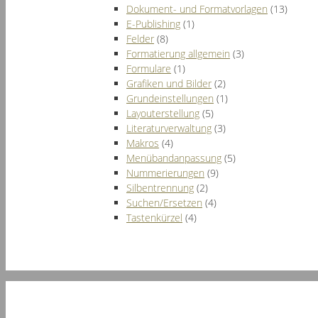
Dokument- und Formatvorlagen
(13)
E-Publishing
(1)
Felder
(8)
Formatierung allgemein
(3)
Formulare
(1)
Grafiken und Bilder
(2)
Grundeinstellungen
(1)
Layouterstellung
(5)
Literaturverwaltung
(3)
Makros
(4)
Menübandanpassung
(5)
Nummerierungen
(9)
Silbentrennung
(2)
Suchen/Ersetzen
(4)
Tastenkürzel
(4)