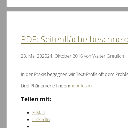
PDF: Seitenfläche beschnei
23. Mai 2025
24. Oktober 2016
von
Walter Greulich
In der Praxis begegnen wir Text-Profis oft dem Prob
Drei Phänomene finden
mehr lesen
Teilen mit:
E-Mail
LinkedIn