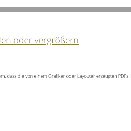
den oder vergrößern
lem, dass die von einem Grafiker oder Layouter erzeugten PDFs 