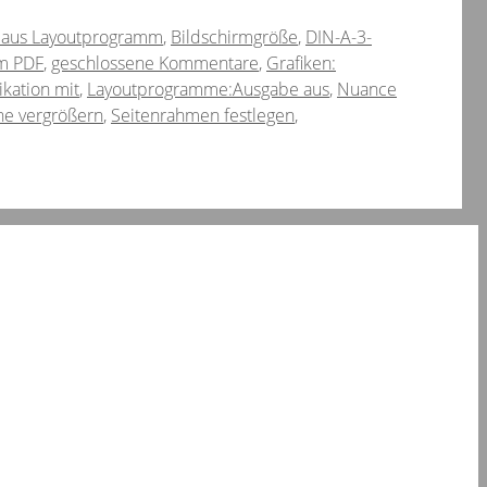
 aus Layoutprogramm
,
Bildschirmgröße
,
DIN-A-3-
om PDF
,
geschlossene Kommentare
,
Grafiken:
kation mit
,
Layoutprogramme:Ausgabe aus
,
Nuance
he vergrößern
,
Seitenrahmen festlegen
,