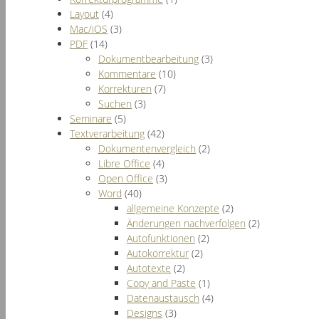
Layout
(4)
Mac/iOS
(3)
PDF
(14)
Dokumentbearbeitung
(3)
Kommentare
(10)
Korrekturen
(7)
Suchen
(3)
Seminare
(5)
Textverarbeitung
(42)
Dokumentenvergleich
(2)
Libre Office
(4)
Open Office
(3)
Word
(40)
allgemeine Konzepte
(2)
Änderungen nachverfolgen
(2)
Autofunktionen
(2)
Autokorrektur
(2)
Autotexte
(2)
Copy and Paste
(1)
Datenaustausch
(4)
Designs
(3)