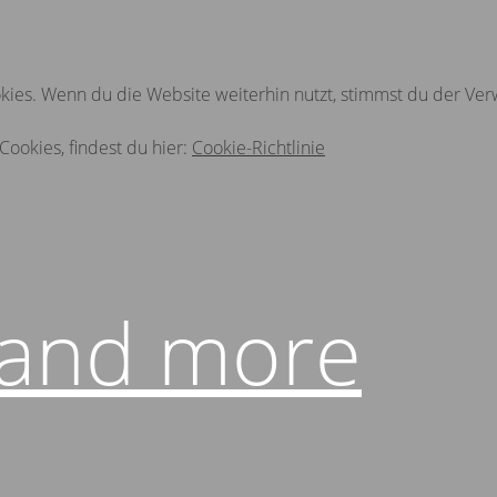
ies. Wenn du die Website weiterhin nutzt, stimmst du der Ve
Cookies, findest du hier:
Cookie-Richtlinie
 and more