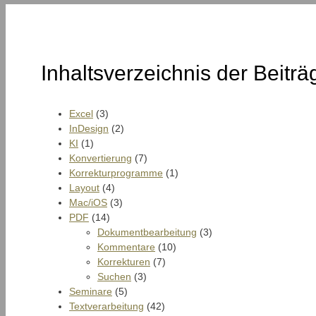
Inhaltsverzeichnis der Beiträ
Excel
(3)
InDesign
(2)
KI
(1)
Konvertierung
(7)
Korrekturprogramme
(1)
Layout
(4)
Mac/iOS
(3)
PDF
(14)
Dokumentbearbeitung
(3)
Kommentare
(10)
Korrekturen
(7)
Suchen
(3)
Seminare
(5)
Textverarbeitung
(42)