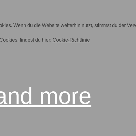
ies. Wenn du die Website weiterhin nutzt, stimmst du der Ve
Cookies, findest du hier:
Cookie-Richtlinie
 and more