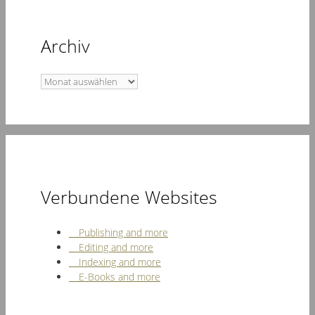
Archiv
Archiv
Verbundene Websites
Publishing and more
Editing and more
Indexing and more
E-Books and more