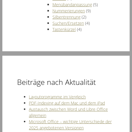
Menübandanpassung
(5)
Nummerierungen
(9)
Silbentrennung
(2)
Suchen/Ersetzen
(4)
Tastenkürzel
(4)
Beiträge nach Aktualität
Layoutprogramme im Vergleich
PDF-Indexing auf dem Mac und dem iPad
Austausch zwischen Word und Libre Office
allgemein
Microsoft Office – wichtige Unterschiede der
2025 angebotenen Versionen