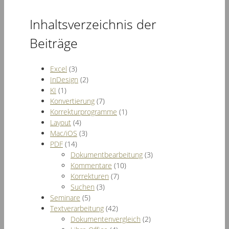
Inhaltsverzeichnis der
Beiträge
Excel
(3)
InDesign
(2)
KI
(1)
Konvertierung
(7)
Korrekturprogramme
(1)
Layout
(4)
Mac/iOS
(3)
PDF
(14)
Dokumentbearbeitung
(3)
Kommentare
(10)
Korrekturen
(7)
Suchen
(3)
Seminare
(5)
Textverarbeitung
(42)
Dokumentenvergleich
(2)