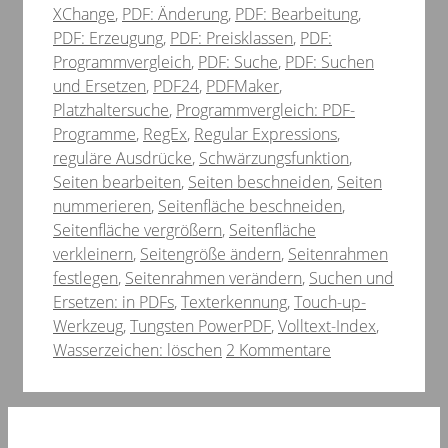
XChange
,
PDF: Änderung
,
PDF: Bearbeitung
,
PDF: Erzeugung
,
PDF: Preisklassen
,
PDF:
Programmvergleich
,
PDF: Suche
,
PDF: Suchen
und Ersetzen
,
PDF24
,
PDFMaker
,
Platzhaltersuche
,
Programmvergleich: PDF-
Programme
,
RegEx
,
Regular Expressions
,
reguläre Ausdrücke
,
Schwärzungsfunktion
,
Seiten bearbeiten
,
Seiten beschneiden
,
Seiten
nummerieren
,
Seitenfläche beschneiden
,
Seitenfläche vergrößern
,
Seitenfläche
verkleinern
,
Seitengröße ändern
,
Seitenrahmen
festlegen
,
Seitenrahmen verändern
,
Suchen und
Ersetzen: in PDFs
,
Texterkennung
,
Touch-up-
Werkzeug
,
Tungsten PowerPDF
,
Volltext-Index
,
Wasserzeichen: löschen
2 Kommentare