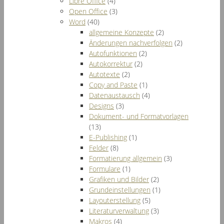
Libre Office
(4)
Open Office
(3)
Word
(40)
allgemeine Konzepte
(2)
Änderungen nachverfolgen
(2)
Autofunktionen
(2)
Autokorrektur
(2)
Autotexte
(2)
Copy and Paste
(1)
Datenaustausch
(4)
Designs
(3)
Dokument- und Formatvorlagen
(13)
E-Publishing
(1)
Felder
(8)
Formatierung allgemein
(3)
Formulare
(1)
Grafiken und Bilder
(2)
Grundeinstellungen
(1)
Layouterstellung
(5)
Literaturverwaltung
(3)
Makros
(4)