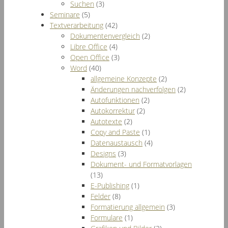
Suchen
(3)
Seminare
(5)
Textverarbeitung
(42)
Dokumentenvergleich
(2)
Libre Office
(4)
Open Office
(3)
Word
(40)
allgemeine Konzepte
(2)
Änderungen nachverfolgen
(2)
Autofunktionen
(2)
Autokorrektur
(2)
Autotexte
(2)
Copy and Paste
(1)
Datenaustausch
(4)
Designs
(3)
Dokument- und Formatvorlagen
(13)
E-Publishing
(1)
Felder
(8)
Formatierung allgemein
(3)
Formulare
(1)