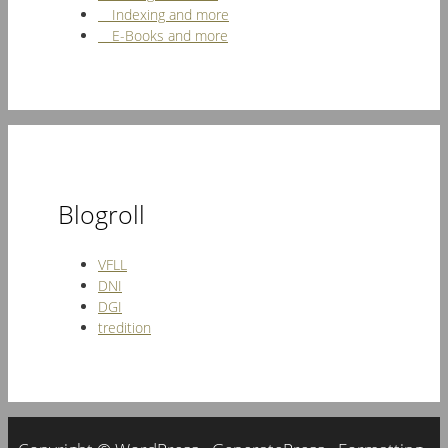
Indexing and more
E-Books and more
Blogroll
VFLL
DNI
DGI
tredition